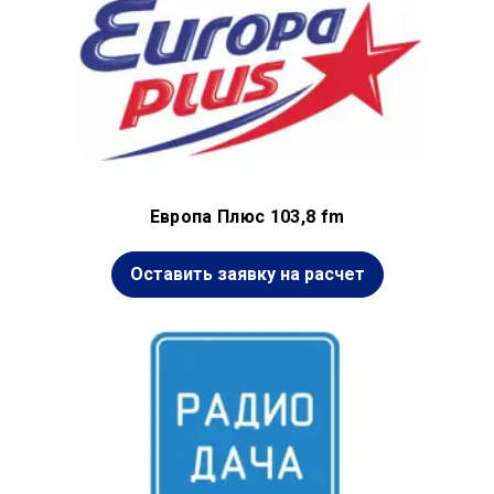
Европа Плюс 103,8 fm
Оставить заявку на расчет