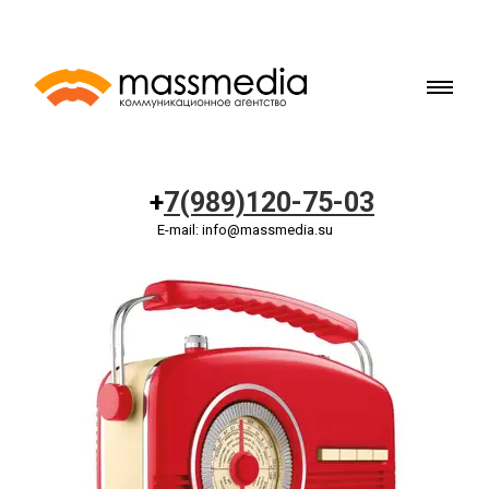
+
7(989)120-75-03
E-mail: info@massmedia.su