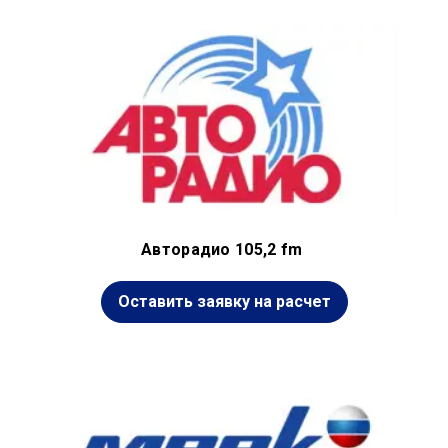
Авторадио 105,2 fm
Оставить заявку на расчет