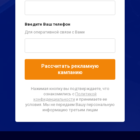
Введите Ваш телефон
Для оперативной связи с Вами
Рассчитать рекламную
кампанию
Нажимая кнопку вы подтверждаете, что
ознакомились с
Политикой
конфиденциальности
и принимаете ее
условия. Мы не передаем Вашу персональную
информацию третьим лицам