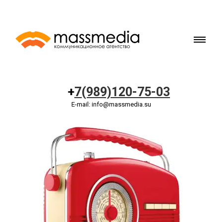
+
7(989)120-75-03
E-mail: info@massmedia.su