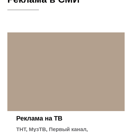
Реклама на ТВ
ТНТ, МузТВ, Первый канал,