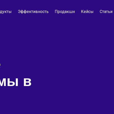
дукты
Эффективность
Продакшн
Кейсы
Статьи
е
мы в