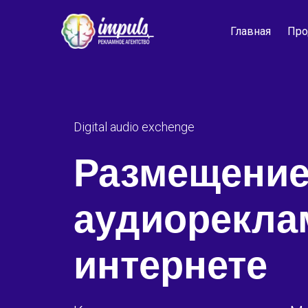
Главная
Про
Digital audio exchenge
Размещени
аудиорекла
интернете