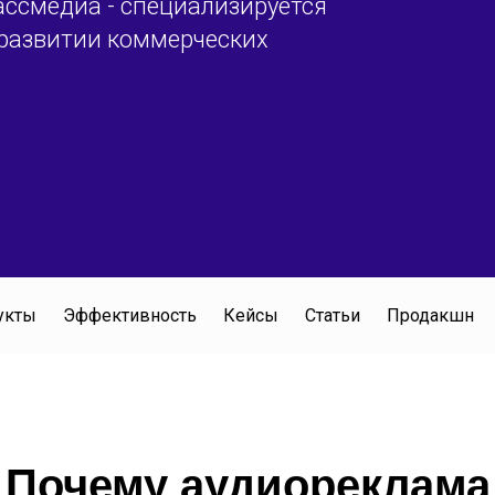
ссмедиа - специализируется
развитии коммерческих
укты
Эффективность
Кейсы
Статьи
Продакшн
Почему аудиореклама